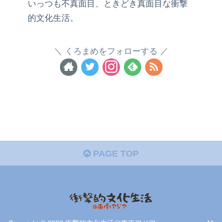
いっつも不真面目、ときどき真面目な衝撃
的文化生活。
くろまめをフォローする
PAGE TOP