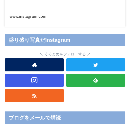
www.instagram.com
盛り盛り写真だInstagram
くろまめをフォローする
ブログをメールで購読