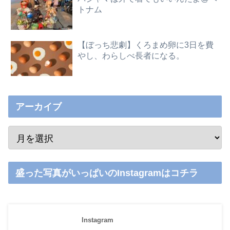
トナム
【ぼっち悲劇】くろまめ卵に3日を費
やし、わらしべ長者になる。
アーカイブ
盛った写真がいっぱいのInstagramはコチラ
Instagram