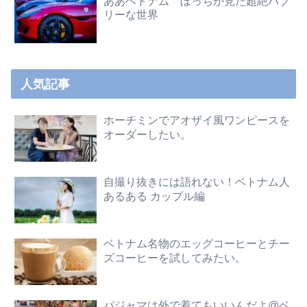
ああベトナム ぼっちが見た超絶バブ
リーな世界
人気記事
ホーチミンでアオザイ風ワンピースを
オーダーしたい。
自撮り抜きには語れない！ベトナム人
あるある カップル編
ベトナム名物のエッグコーヒーとチー
ズコーヒーを試してみたい。
パジャマは外で着てもいいんだよ@ベ