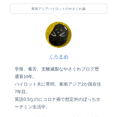
東南アジアパイロットのやさぐれ嫁
くろまめ
辛辣、毒舌、支離滅裂なやさぐれブログ歴
通算10年。
パイロット夫に帯同、東南アジア2か国在住
7年目。
英語0.5なのにコロナ禍で想定外のぼっちホ
ーチミン生活中。