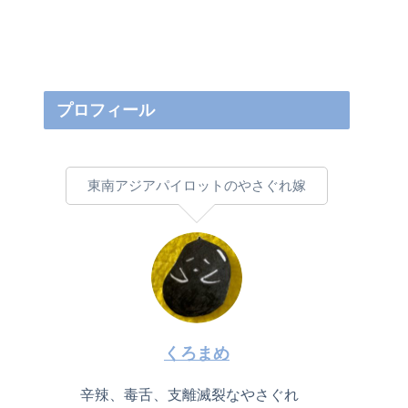
プロフィール
東南アジアパイロットのやさぐれ嫁
くろまめ
辛辣、毒舌、支離滅裂なやさぐれ