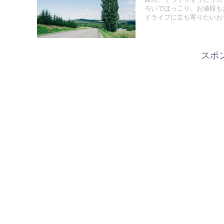
ろいでほっこり、お値段も
ドライブに立ち寄りたいお
スポ