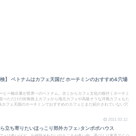
検】 ベトナムはカフェ天国だ ホーチミンのおすすめ&穴場
ーヒー輸出量が世界一のベトナム。古くからカフェ文化の根付くホーチミ
並べただけの街角路上カフェから地元カフェや高級そうな洋風カフェもた
&カフェ天国のホーチミンでおすすめのカフェとまだ紹介されていない穴
2021.03.12
ら立ち寄りたいほっこり郊外カフェ♪タンポポハウス
フェは多いけど、お値段それないのところが多い中、手づくり家具でくつ