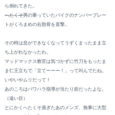
ら倒れてきた。
へたくそ男
の乗っていたバイクのナンバープレー
トがくろまめの右肋骨を直撃。
その時は息ができなくなってうずくまったまま立
ち上がれなかったわ。
マッドマックス教官は気づかずに竹刀をもったま
ま仁王立ちで「立てーーー！」って叫んでたね。
いやいやムリだって！
あのころはパワハラ指導が当たり前だったよな。
（遠い目）
とにかくへたくそ過ぎたあのメンズ、無事に大型