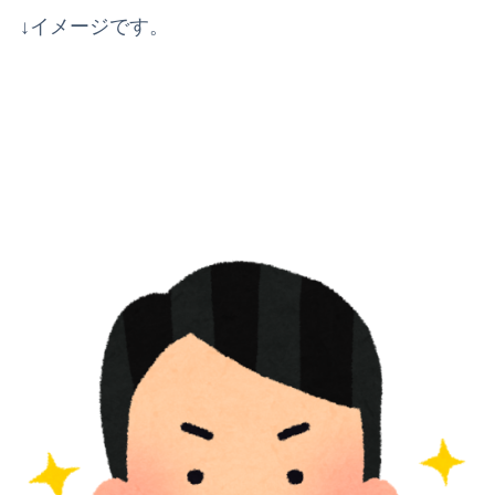
↓イメージ
です。