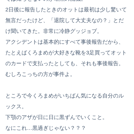
2日後に報告したときのオットは最初は少し驚いて
無言だったけど、「退院して大丈夫なの？」とだ
け聞いてきた。非常に冷静グッジョブ。
アクシデントは基本的にすべて事後報告だから、
たとえばくろまめが大好きな靴を3足買ってオット
のカードで支払ったとしても、それも事後報告。
むしろこっちの方が事件よ。
ところで今くろまめがいちばん気になる自分のル
ックス。
下顎のアザが日に日に黒ずんでいくこと。
なにこれ…黒過ぎじゃない？？？