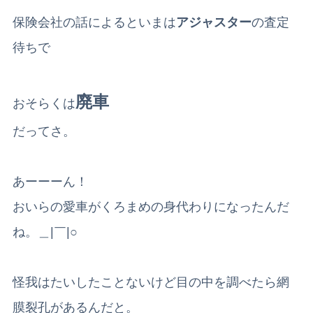
保険会社の話によるといまは
アジャスター
の査定
待ちで
廃車
おそらくは
だってさ。
あーーーん！
おいらの愛車がくろまめの身代わりになったんだ
ね。＿|￣|○
怪我はたいしたことないけど目の中を調べたら網
膜裂孔があるんだと。