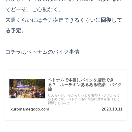
でどーぞ、ご心配なく。
来週くらいには全力疾走できるくらいに
回復して
る予定。
コチラはベトナムのバイク事情
ベトナムで本当にバイクを運転でき
る？ ホーチミンあるある物語 バイク
編
しんちゃお。 朝からしっとり雨のベトナムからく
ろまめです。 ベトナムも中秋節に月餅を贈りあう
習慣があるんだって。...
kuromamegogo.com
2020.10.11