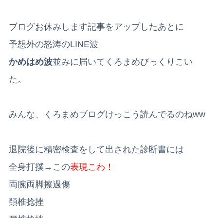
ブログお休みします記事をアップしたあとに
予想外の怒涛のLINE波
かめはめ波
並みに届いてくろまめびっくりこい
た。
みんな、くろまめブログけっこう読んでるのねww
退院後に精密検査をして出された診断書には
全身打撲→この
表現こわ！
両腕両脚擦過傷
頚椎捻挫