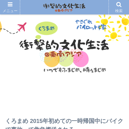
メニュー
検索
くろまめ 2015年初めての一時帰国中にバイク