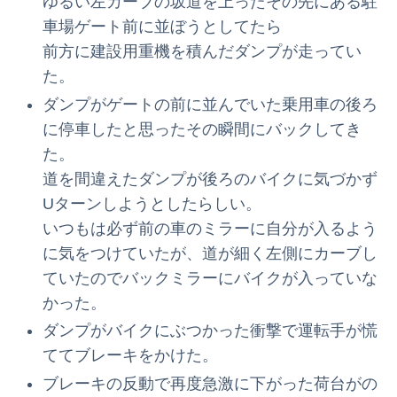
ゆるい左カーブの坂道を上ったその先にある駐
車場ゲート前に並ぼうとしてたら
前方に建設用重機を積んだダンプが走ってい
た。
ダンプがゲートの前に並んでいた乗用車の後ろ
に停車したと思ったその瞬間にバックしてき
た。
道を間違えたダンプが後ろのバイクに気づかず
Uターンしようとしたらしい。
いつもは必ず前の車のミラーに自分が入るよう
に気をつけていたが、道が細く左側にカーブし
ていたのでバックミラーにバイクが入っていな
かった。
ダンプがバイクにぶつかった衝撃で運転手が慌
ててブレーキをかけた。
ブレーキの反動で再度急激に下がった荷台がの