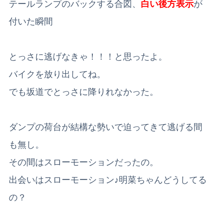
テールランプのバックする合図、
白い後方表示
が
付いた瞬間
とっさに逃げなきゃ！！！と思ったよ。
バイクを放り出してね。
でも坂道でとっさに降りれなかった。
ダンプの荷台が結構な勢いで迫ってきて逃げる間
も無し。
その間はスローモーションだったの。
出会いはスローモーション♪明菜ちゃんどうしてる
の？