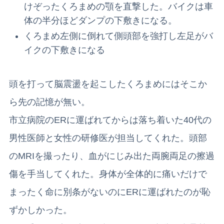
けぞったくろまめの顎を直撃した。バイクは車
体の半分ほどダンプの下敷きになる。
くろまめ左側に倒れて側頭部を強打し左足がバ
イクの下敷きになる
頭を打って脳震盪を起こしたくろまめにはそこか
ら先の記憶が無い。
市立病院のERに運ばれてからは落ち着いた40代の
男性医師と女性の研修医が担当してくれた。頭部
のMRIを撮ったり、血がにじみ出た両腕両足の擦過
傷を手当してくれた。身体が全体的に痛いだけで
まったく命に別条がないのにERに運ばれたのが恥
ずかしかった。