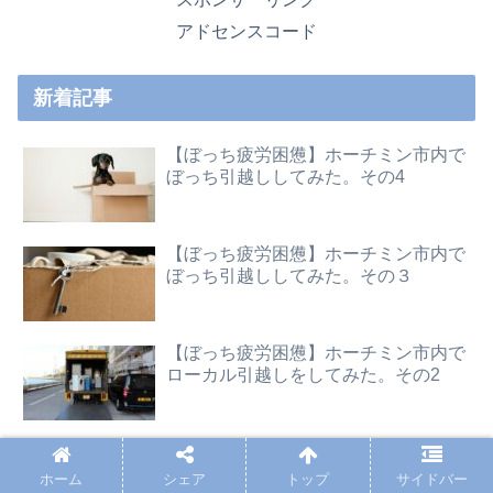
アドセンスコード
新着記事
【ぼっち疲労困憊】ホーチミン市内で
ぼっち引越ししてみた。その4
【ぼっち疲労困憊】ホーチミン市内で
ぼっち引越ししてみた。その３
【ぼっち疲労困憊】ホーチミン市内で
ローカル引越しをしてみた。その2
【ぼっち疲労困憊】ホーチミン市内で
ぼっち引越ししてみた。その1
ホーム
シェア
トップ
サイドバー