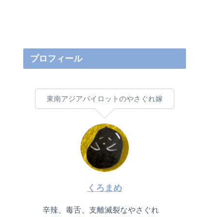
プロフィール
東南アジアパイロットのやさぐれ嫁
くろまめ
辛辣、毒舌、支離滅裂なやさぐれ