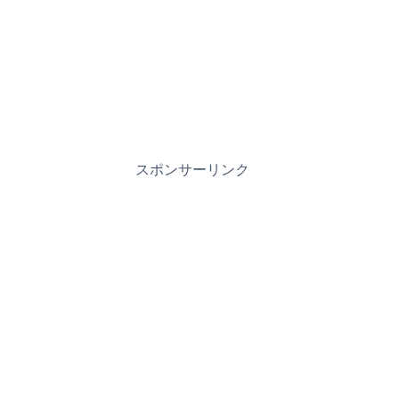
スポンサーリンク