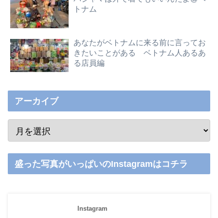
トナム
あなたがベトナムに来る前に言ってお
きたいことがある ベトナム人あるあ
る店員編
アーカイブ
盛った写真がいっぱいのInstagramはコチラ
Instagram