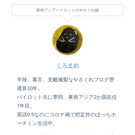
東南アジアパイロットのやさぐれ嫁
くろまめ
辛辣、毒舌、支離滅裂なやさぐれブログ歴
通算10年。
パイロット夫に帯同、東南アジア2か国在住
7年目。
英語0.5なのにコロナ禍で想定外のぼっちホ
ーチミン生活中。