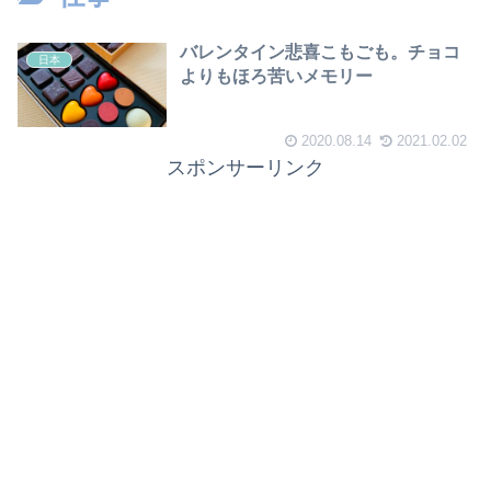
バレンタイン悲喜こもごも。チョコ
日本
よりもほろ苦いメモリー
2020.08.14
2021.02.02
スポンサーリンク