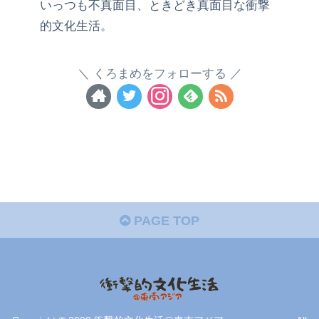
いっつも不真面目、ときどき真面目な衝撃
的文化生活。
くろまめをフォローする
PAGE TOP