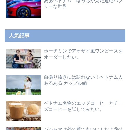
ああベトナム ぼっちが見た超絶バブ
リーな世界
人気記事
ホーチミンでアオザイ風ワンピースを
オーダーしたい。
自撮り抜きには語れない！ベトナム人
あるある カップル編
ベトナム名物のエッグコーヒーとチー
ズコーヒーを試してみたい。
パジャマは外で着てもいいんだよ@ベ