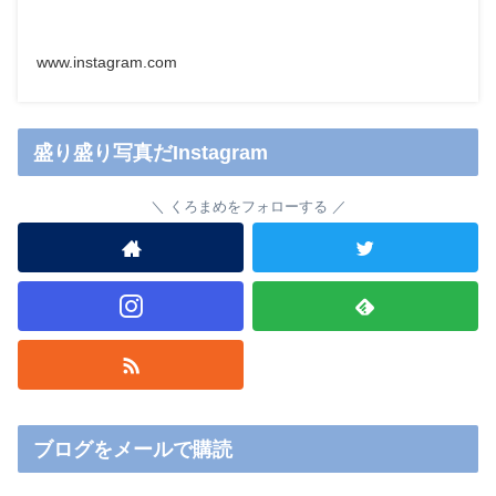
www.instagram.com
盛り盛り写真だInstagram
くろまめをフォローする
ブログをメールで購読