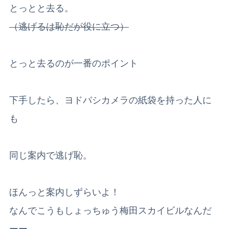
とっとと去る。
（逃げるは恥だが役に立つ）
とっと去るのが一番のポイント
下手したら、ヨドバシカメラの紙袋を持った人に
も
同じ案内で逃げ恥。
ほんっと案内しずらいよ！
なんでこうもしょっちゅう梅田スカイビルなんだ
ーー。