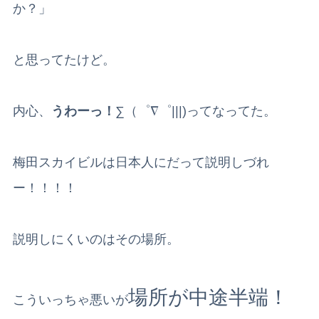
か？」
と思ってたけど。
内心、
うわーっ！
∑（゜∇゜|||)ってなってた。
梅田スカイビルは日本人にだって説明しづれ
ー！！！！
説明しにくいのはその場所。
場所が中途半端！
こういっちゃ悪いが