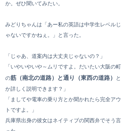
か。ぜひ聞いてみたい。
みどりちゃんは「あー私の英語は中学生レベルじ
ゃないですかねぇ。」と言った。
「じゃあ、道案内は大丈夫じゃないの？」
「いやいやいや～ムリですよ。だいたい大阪の町
筋（南北の道路）と通り（東西の道路）
の
と
か詳しく説明できます？」
「ましてや電車の乗り方とか聞かれたら完全アウ
トですよ。」
兵庫県出身の彼女はネイティブの関西弁でそう言
った。