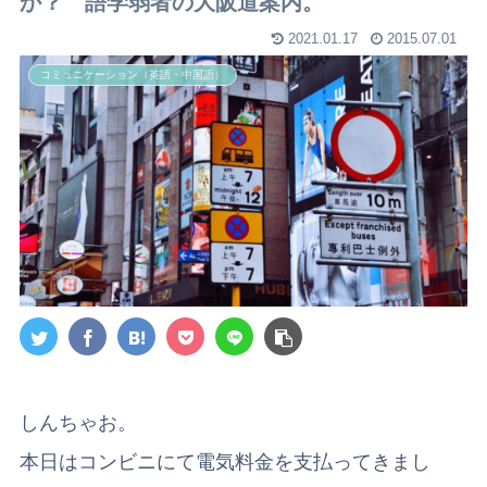
か？ 語学弱者の大阪道案内。
2021.01.17
2015.07.01
コミュニケーション（英語・中国語）
しんちゃお。
本日はコンビニにて電気料金を支払ってきまし