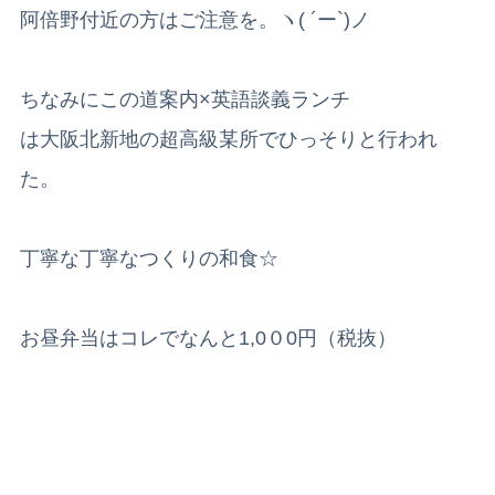
阿倍野付近の方はご注意を。ヽ( ´ー`)ノ
ちなみにこの道案内×英語談義ランチ
は大阪北新地の超高級某所でひっそりと行われ
た。
丁寧な丁寧なつくりの和食☆
お昼弁当はコレでなんと1,0０0円（税抜）