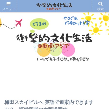
メニュー
検索
梅田スカイビルへ 英語で道案内できます