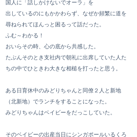
国人に「話しかけないでオーラ」を
出しているのにもかかわらず、なぜか頻繁に道を
尋ねられてほんっと困るって話だった。
ふむ～わかる！
おいらその時、心の底から共感した。
たぶんそのとき支社内で朝礼に出席していた人た
ちの中でひときわ大きな相槌を打ったと思う。
ある日育休中のみどりちゃんと同僚２人と新地
（北新地）でランチをすることになった。
みどりちゃんはベイビーをだっこしていた。
そのベイビーの出産当日にシンガポールいるくろ