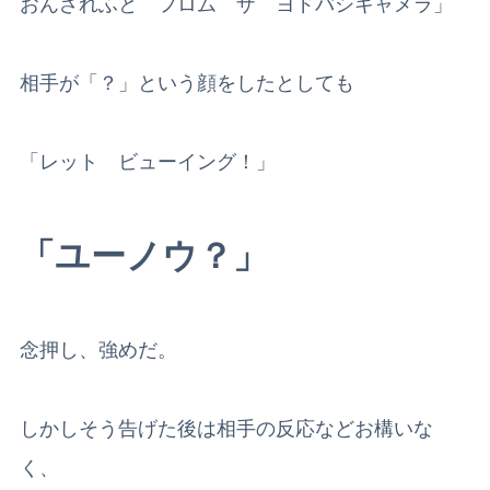
おんざれふと フロム ザ ヨドバシキャメラ」
相手が「？」という顔をしたとしても
「レット ビューイング！」
「ユーノウ？」
念押し、強めだ。
しかしそう告げた後は相手の反応などお構いな
く、