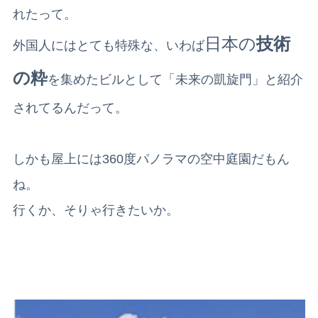
れたって。
日本の
技術
外国人にはとても特殊な、いわば
の粋
を集めたビルとして「未来の凱旋門」と紹介
されてるんだって。
しかも屋上には360度パノラマの空中庭園だもん
ね。
行くか、そりゃ行きたいか。