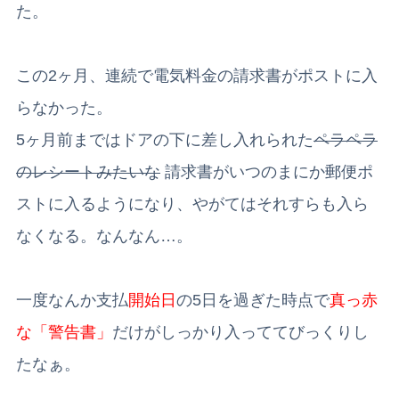
た。
この2ヶ月、連続で電気料金の請求書がポストに入
らなかった。
5ヶ月前まではドアの下に差し入れられた
ペラペラ
のレシートみたいな
請求書がいつのまにか郵便ポ
ストに入るようになり、やがてはそれすらも入ら
なくなる。なんなん…。
一度なんか支払
開始日
の5日を過ぎた時点で
真っ赤
な「警告書」
だけがしっかり入っててびっくりし
たなぁ。