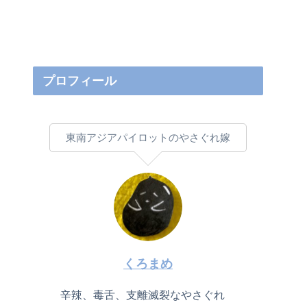
プロフィール
東南アジアパイロットのやさぐれ嫁
くろまめ
辛辣、毒舌、支離滅裂なやさぐれ