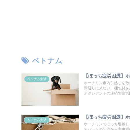
ベトナム
【ぼっち疲労困憊】ホ
ベトナム生活
ホーチミン市内引越しを敢
間通りに来ない、梱包材を
アクシデントの連続で疲労
【ぼっち疲労困憊】
ベトナム生活
ホーチミンでぼっち引越し
アパートの契約から害虫駆