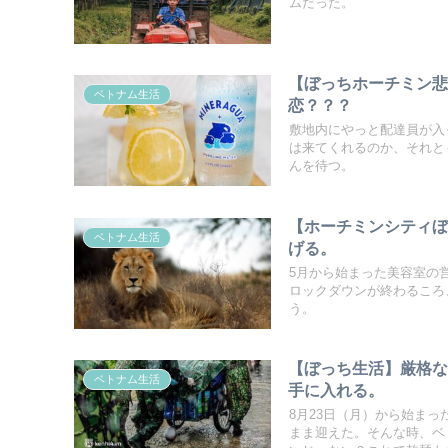
ムだった。
【ぼっちホーチミン悲
ベトナム生活
恋？？？
敷地内にやっと配達員が入
は来てくれるのか、それと
んを待つ。
【ホーチミンシティ
ベトナム生活
げる。
5月から始まった美容室の
ロックダウンが終わるころ
う。
【ぼっち生活】厳格
ベトナム生活
手に入れる。
8月23日（月）から始ま
まま迎えた。そんな時、ベ