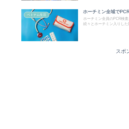
ホーチミン全域でPC
ベトナム生活
ホーチミン全員のPCR検
続々とホーチミン入りした
スポ