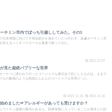
ーチミン市内でぼっち引越ししてみた。その1
で日本帰国に向けて不用品処分を進めていたら叶わず。急遽ホーチミン市
を抑えるべくすべてローカル業者で賄ってみた。
2021.12.07
ちが見た超絶バブリーな世界
オーナーに誘われて行ったゴージャスな展示会で目にしたものは、まるで
ブルの象徴のような熱気むんむんのゴージャスな世界だった。
2021.11.15
2021.11.16
ン始めました☞アレルギーがあっても受けますか？
らワクチン接種の案内があるも、医療保険に入っていることが基本との説