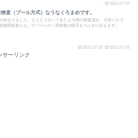
2021.07.07
R検査（プール方式）なうなくろまめです。
査が始まりました。とうとうやってきたよ大勢の検査員が。大型バスで
医療関係者たち。アパートの一斉検査の様子をつぶさに伝えます。
2021.07.02
2021.07.03
ンサーリンク