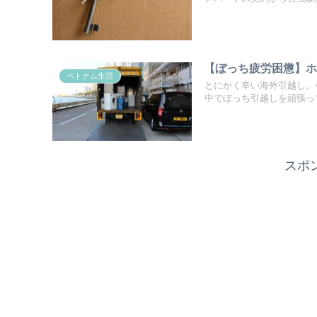
【ぼっち疲労困憊】ホ
ベトナム生活
とにかく辛い海外引越し。
中でぼっち引越しを頑張っ
スポ