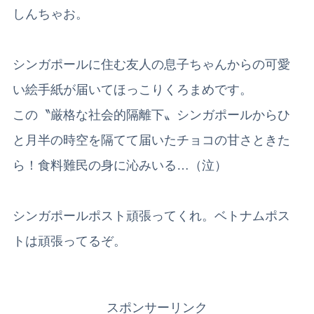
しんちゃお。
シンガポールに住む友人の息子ちゃんからの可愛
い絵手紙が届いてほっこりくろまめです。
この〝厳格な社会的隔離下〟シンガポールからひ
と月半の時空を隔てて届いたチョコの甘さときた
ら！食料難民の身に沁みいる…（泣）
シンガポールポスト頑張ってくれ。ベトナムポス
トは頑張ってるぞ。
スポンサーリンク