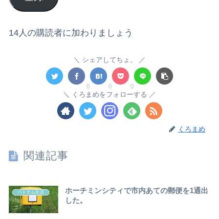
14人の購読者に加わりましょう
シェアしてちょ。
0
0
0
くろまめをフォローする
くろまめ
関連記事
ホーチミンシティで市内あての郵便を1通出
ベトナム生活
した。