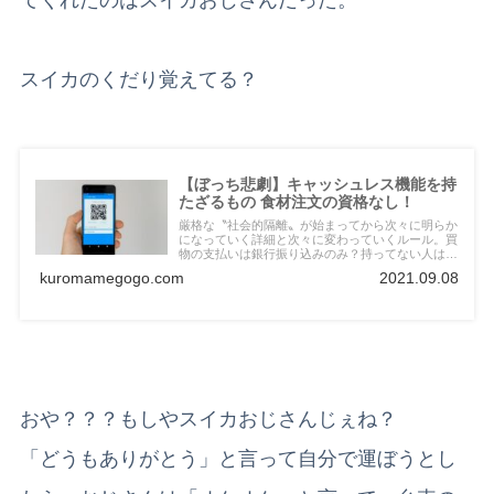
スイカのくだり覚えてる？
【ぼっち悲劇】キャッシュレス機能を持
たざるもの 食材注文の資格なし！
厳格な〝社会的隔離〟が始まってから次々に明らか
になっていく詳細と次々に変わっていくルール。買
物の支払いは銀行振り込みのみ？持ってない人はど
うなるの？とうとう兵糧攻めがやってきた。
kuromamegogo.com
2021.09.08
おや？？？もしやスイカおじさんじぇね？
「どうもありがとう」と言って自分で運ぼうとし