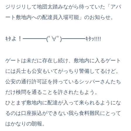
ジリジリして地団太踏みながら待っていた「アパ
ート敷地内への配達員入場可能」のお知らせ。
ｷﾀよ！━━━━(ﾟ∀ﾟ)━━━━ｷﾀｯ!!!!
ゲートは未だに存在し続け、敷地内に入るゲート
には兵士も公安もいてがっちり警備してるけど。
公安の通行許可証を持っているシッパーさんたち
だけ検問を通ることを許されたもよう。
ひとまず敷地内に配達が入って来られるようにな
るのは口座振込ができない我ら食料難民にとって
はかなりの朗報。