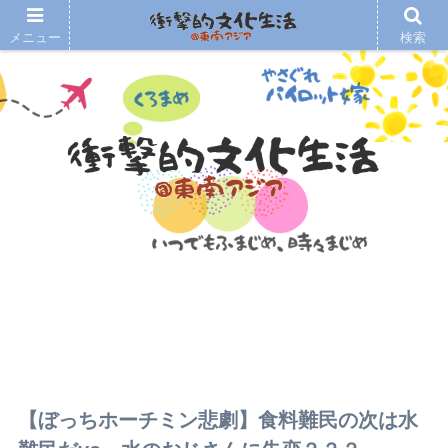
メニュー
検索
【ぼっちホーチミン悲劇】食料難民の次は水