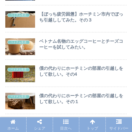
【ぼっち疲労困憊】ホーチミン市内でぼっ
ベトナム生活
ち引越ししてみた。その３
ベトナム名物のエッグコーヒーとチーズコ
ベトナム生活
ーヒーを試してみたい。
僕の代わりにホーチミンの部屋の引越しを
ベトナム生活
して欲しい。その4
僕の代わりにホーチミンの部屋の引越しを
ベトナム生活
して欲しい。その１
【ぼっちホーチミン】社会隔離と言う名の
ベトナム生活
ホーム
シェア
目次へ
トップ
サイドバー
ロックダウンとひとりロックダウン