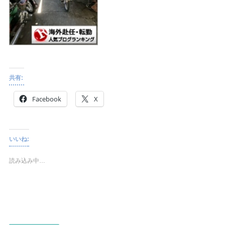
共有:
Facebook
X
いいね:
読み込み中…