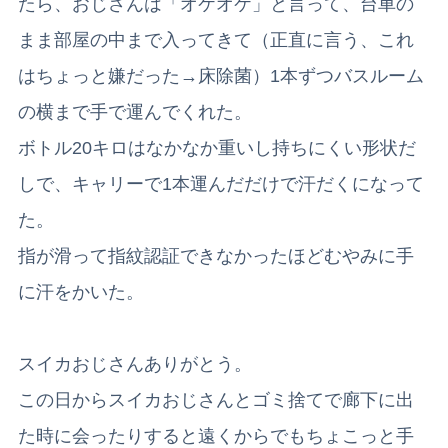
たら、おじさんは「オケオケ」と言って、台車の
まま部屋の中まで入ってきて（正直に言う、これ
はちょっと嫌だった→床除菌）1本ずつバスルーム
の横まで手で運んでくれた。
ボトル20キロはなかなか重いし持ちにくい形状だ
しで、キャリーで1本運んだだけで汗だくになって
た。
指が滑って指紋認証できなかったほどむやみに手
に汗をかいた。
スイカおじさんありがとう。
この日からスイカおじさんとゴミ捨てで廊下に出
た時に会ったりすると遠くからでもちょこっと手