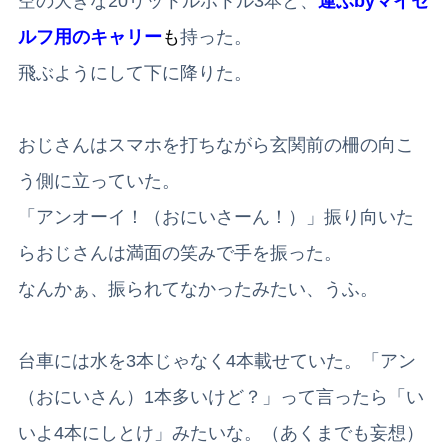
空の大きな20リットルボトル3本と、
運ぶbyマイセ
ルフ用のキャリー
も
持った。
飛ぶようにして下に降りた。
おじさんはスマホを打ちながら玄関前の柵の向こ
う側に立っていた。
「アンオーイ！（おにいさーん！）」振り向いた
らおじさんは満面の笑みで手を振った。
なんかぁ、振られてなかったみたい、うふ。
台車には水を3本じゃなく4本載せていた。「アン
（おにいさん）1本多いけど？」って言ったら「い
いよ4本にしとけ」みたいな。（あくまでも妄想）