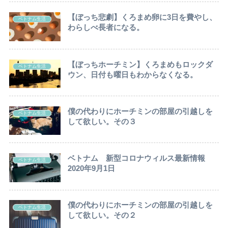
【ぼっち悲劇】くろまめ卵に3日を費やし、
ベトナム生活
わらしべ長者になる。
【ぼっちホーチミン】くろまめもロックダ
ベトナム生活
ウン、日付も曜日もわからなくなる。
僕の代わりにホーチミンの部屋の引越しを
ベトナム生活
して欲しい。その３
ベトナム 新型コロナウィルス最新情報
ベトナム生活
2020年9月1日
僕の代わりにホーチミンの部屋の引越しを
ベトナム生活
して欲しい。その２