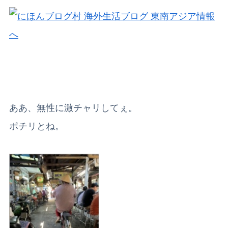
ああ、無性に激チャリしてぇ。
ポチリとね。