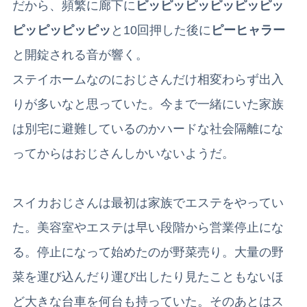
だから、
頻繁に廊下に
ピッピッピッピッピッピッ
ピッピッピッピッ
と10回押した後に
ピーヒャラー
と開錠される音が響く。
ステイホームなのにおじさんだけ相変わらず出入
りが多いなと思っていた。今まで一緒にいた家族
は別宅に避難しているのかハードな社会隔離にな
ってからはおじさんしかいないようだ。
スイカおじさんは最初は家族でエステをやってい
た。美容室やエステは早い段階から営業停止にな
る。停止になって始めたのが野菜売り。大量の野
菜を運び込んだり運び出したり見たこともないほ
ど大きな台車を何台も持っていた。そのあとはス