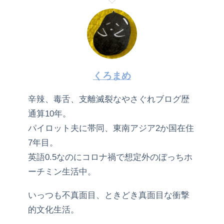
くろまめ
辛辣、毒舌、支離滅裂なやさぐれブログ歴
通算10年。
パイロット夫に帯同、東南アジア2か国在住
7年目。
英語0.5なのにコロナ禍で想定外のぼっちホ
ーチミン生活中。
いっつも不真面目、ときどき真面目な衝撃
的文化生活。