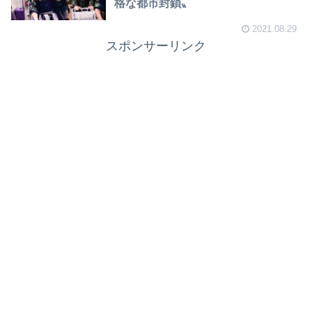
格な都市封鎖〟
2021.08.29
スポンサーリンク