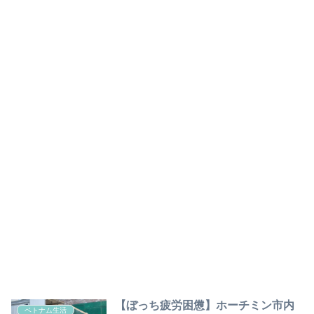
【ぼっち疲労困憊】ホーチミン市内
ベトナム生活