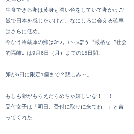
生食できる卵は黄身も濃い色をしていて卵かけご
飯で日本を感じたいけど、なにしろ出会える確率
はさらに低め。
今なう冷蔵庫の卵は3つ。いっぽう〝厳格な〝社会
的隔離〟は9月6日（月）までの15日間。
卵が5日に限定1個まで？悲しみ～。
もしも卵がもらえたらめちゃ嬉しいな！！！
受付女子は「明日、受付に取りに来てね。」と言
ってくれた。