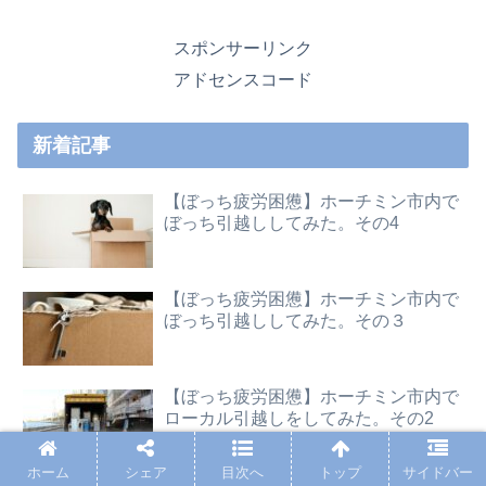
スポンサーリンク
アドセンスコード
新着記事
【ぼっち疲労困憊】ホーチミン市内で
ぼっち引越ししてみた。その4
【ぼっち疲労困憊】ホーチミン市内で
ぼっち引越ししてみた。その３
【ぼっち疲労困憊】ホーチミン市内で
ローカル引越しをしてみた。その2
ホーム
シェア
目次へ
トップ
サイドバー