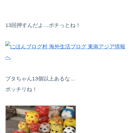
13回押すんだよ…ポチっとね！
ブタちゃん13個以上あるな…
ポッチリね！