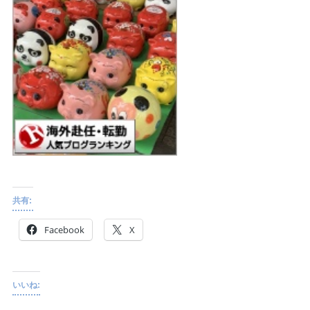
共有:
Facebook
X
いいね: