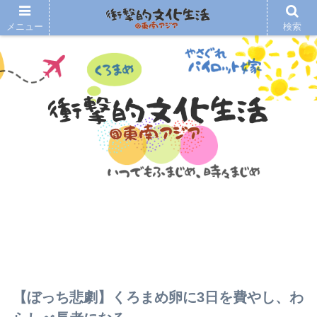
メニュー
検索
【ぼっち悲劇】くろまめ卵に3日を費やし、わ