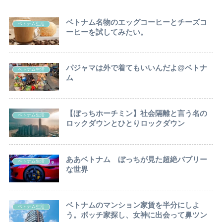
ベトナム名物のエッグコーヒーとチーズコ
ベトナム生活
ーヒーを試してみたい。
パジャマは外で着てもいいんだよ@ベトナ
ベトナム生活
ム
【ぼっちホーチミン】社会隔離と言う名の
ベトナム生活
ロックダウンとひとりロックダウン
ああベトナム ぼっちが見た超絶バブリー
ベトナム生活
な世界
ベトナムのマンション家賃を半分にしよ
ベトナム生活
う。ボッチ家探し、女神に出会って鼻ツン