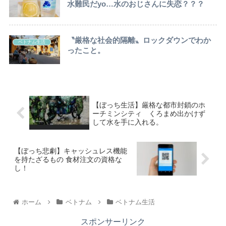
水難民だyo…水のおじさんに失恋？？？
〝厳格な社会的隔離〟ロックダウンでわか
ベトナム生活
ったこと。
【ぼっち生活】厳格な都市封鎖のホ
ーチミンシティ くろまめ出かけず
して水を手に入れる。
【ぼっち悲劇】キャッシュレス機能
を持たざるもの 食材注文の資格な
し！
ホーム
ベトナム
ベトナム生活
スポンサーリンク