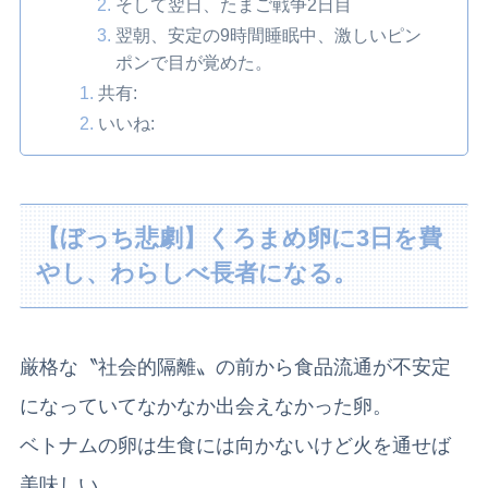
そして翌日、たまご戦争2日目
翌朝、安定の9時間睡眠中、激しいピン
ポンで目が覚めた。
共有:
いいね:
【ぼっち悲劇】くろまめ卵に3日を費
やし、わらしべ長者になる。
厳格な〝社会的隔離〟の前から食品流通が不安定
になっていてなかなか出会えなかった卵。
ベトナムの卵は生食には向かないけど火を通せば
美味しい。