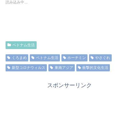
読み込み中…
ベトナム生活
くろまめ
ベトナム生活
ホーチミン
やさぐれ
新型コロナウィルス
東南アジア
衝撃的文化生活
スポンサーリンク