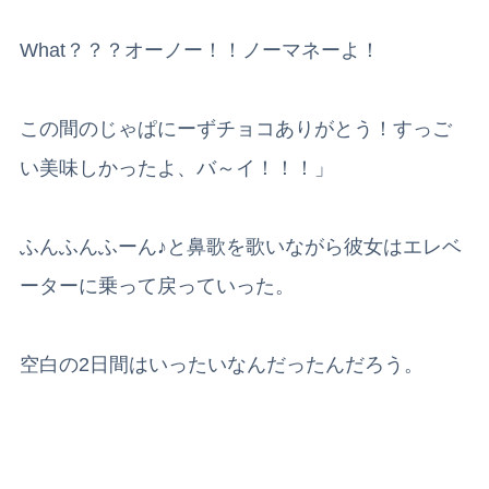
What？？？オーノー！！ノーマネーよ！
この間のじゃぱにーずチョコありがとう！すっご
い美味しかったよ、バ～イ！！！」
ふんふんふーん♪と鼻歌を歌いながら彼女はエレベ
ーターに乗って戻っていった。
空白の2日間はいったいなんだったんだろう。