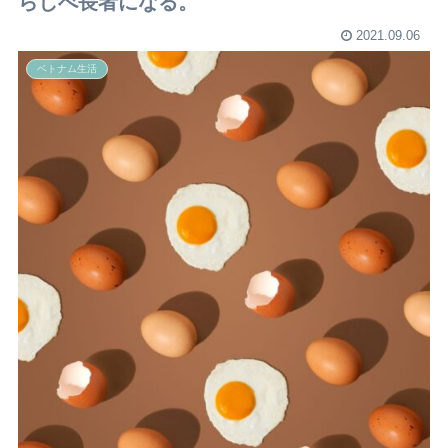
らしべ長者になる。
2021.09.06
ベトナム生活