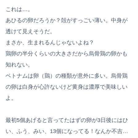
これは…。
あひるの卵だろうか？殻がすっごい薄い。中身が
透けて見えそうだ。
まさか、生まれるんじゃないよね？
鶏卵の半分くらいの大きさだから烏骨鶏の卵かも
知れない。
ベトナムは卵（鶏）の種類が意外に多い。烏骨鶏
の卵は白身が心許ないけど黄身は濃厚で美味しい
よ。
最初5個あげると言ってたはずの卵が3日後にはひ
い、ふう、みい、13個になってる！
なんか不吉…