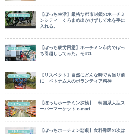
【ぼっち生活】厳格な都市封鎖のホーチミ
ベトナム生活
ンシティ くろまめ出かけずして水を手に
入れる。
【ぼっち疲労困憊】ホーチミン市内でぼっ
ベトナム生活
ち引越ししてみた。その1
【リスペクト】自然にどんな時でも当り前
ベトナム生活
に ベトナム人のボランティア精神
【ぼっちホーチミン探検】 韓国系大型ス
ベトナム生活
ーパーマーケット e-mart
【ぼっちホーチミン悲劇】食料難民の次は
ベトナム生活