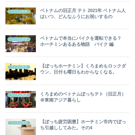
ベトナムの旧正月 テト 2021年 ベトナム人
ベトナム生活
はいつ、どんなふうにお祝いするの
ベトナムで本当にバイクを運転できる？
ベトナム生活
ホーチミンあるある物語 バイク 編
【ぼっちホーチミン】くろまめもロックダ
ベトナム生活
ウン、日付も曜日もわからなくなる。
くろまめのベトナムぼっちテト（旧正月）
ベトナム生活
＠東南アジア暮らし
【ぼっち疲労困憊】ホーチミン市内でぼっ
ベトナム生活
ち引越ししてみた。その4