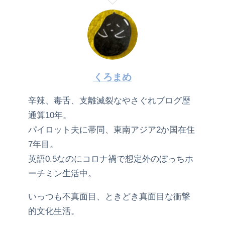
くろまめ
辛辣、毒舌、支離滅裂なやさぐれブログ歴
通算10年。
パイロット夫に帯同、東南アジア2か国在住
7年目。
英語0.5なのにコロナ禍で想定外のぼっちホ
ーチミン生活中。
いっつも不真面目、ときどき真面目な衝撃
的文化生活。