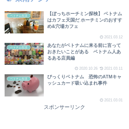
【ぼっちホーチミン探検】 ベトナム
ベトナム生活
はカフェ天国だ ホーチミンのおすす
め&穴場カフェ
2021.03.12
あなたがベトナムに来る前に言って
ベトナム生活
おきたいことがある ベトナム人あ
るある店員編
2020.10.26
2021.03.11
びっくりベトナム 恐怖のATMキャ
ベトナム生活
ッシュカード吸い込まれ事件
2021.03.01
スポンサーリンク