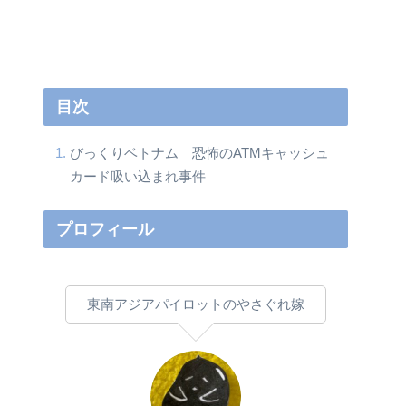
目次
びっくりベトナム 恐怖のATMキャッシュ
カード吸い込まれ事件
プロフィール
東南アジアパイロットのやさぐれ嫁