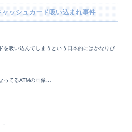
キャッシュカード吸い込まれ事件
ードを吸い込んでしまうという日本的にはかなりび
ってるATMの画像…
…。