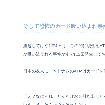
そして恐怖のカード吸い込まれ事
渡越してはや1年4ヶ月、この間に現金をA
が吸い込まれる事件がすでに2回発生して
日本の友人に「ベトナムのATMはカード
「え？なにそれ！どんだけお金引き出しと
いえいえ、そんなめっそうもない。