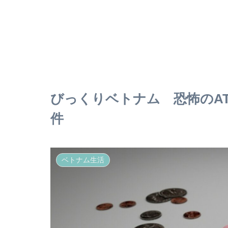
びっくりベトナム 恐怖のA
件
ベトナム生活