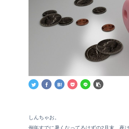
しんちゃお。
例年すでに暑くなってるはずの2月末、夜