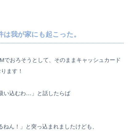
件は我が家にも起こった。
TMでおろそうとして、そのままキャッシュカード
おります！
を吸い込むわ…」と話したらば
るねん！」と突っ込まれましたけども、