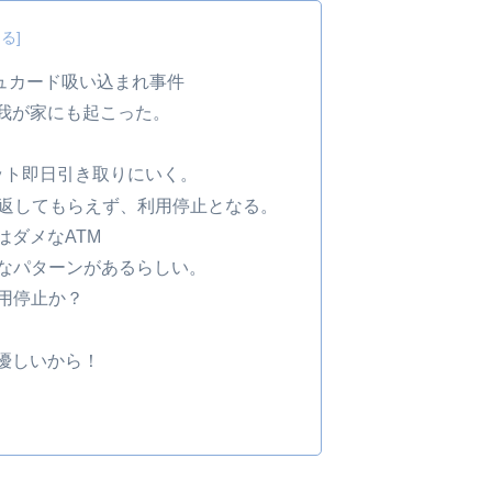
ュカード吸い込まれ事件
我が家にも起こった。
ット即日引き取りにいく。
=返してもらえず、利用停止となる。
ダメなATM
ろなパターンがあるらしい。
用停止か？
優しいから！