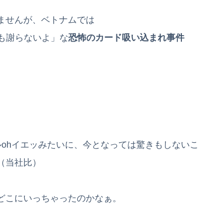
ませんが、ベトナムでは
も謝らないよ」な
恐怖のカード吸い込まれ事件
ohイエッみたいに、今となっては驚きもしないこ
（当社比）
どこにいっちゃったのかなぁ。