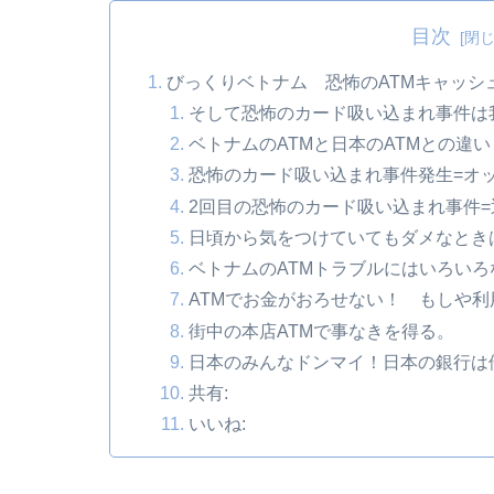
目次
びっくりベトナム 恐怖のATMキャッシ
そして恐怖のカード吸い込まれ事件は
ベトナムのATMと日本のATMとの違い
恐怖のカード吸い込まれ事件発生=オ
2回目の恐怖のカード吸い込まれ事件
日頃から気をつけていてもダメなときは
ベトナムのATMトラブルにはいろい
ATMでお金がおろせない！ もしや利
街中の本店ATMで事なきを得る。
日本のみんなドンマイ！日本の銀行は
共有:
いいね: