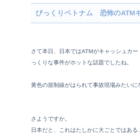
びっくりベトナム 恐怖のATM
さて本日、日本ではATMがキャッシュカ
っくりな事件がホットな話題でしたね。
黄色の規制線がはられて事故現場みたいにな
さようですか。
日本だと、これはたしかに大ごとではある