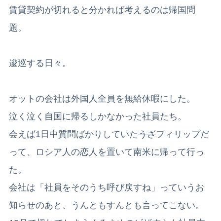
賃貸契約が切れると分かれば考えるのは帰国問
題。
逡巡する日々。
オットの会社は外国人全員を無給休暇にした。
泣く泣く自国に帰るしかなかった社員たち。
会えば1日中質問ばかりしていた
うざ
フィリップだ
って、ロシア人の恋人を置いて南米に帰って行っ
た。
会社は「社員をそのうち呼び戻すね」っていうお
知らせのあと、うんともすんとも言ってこない。