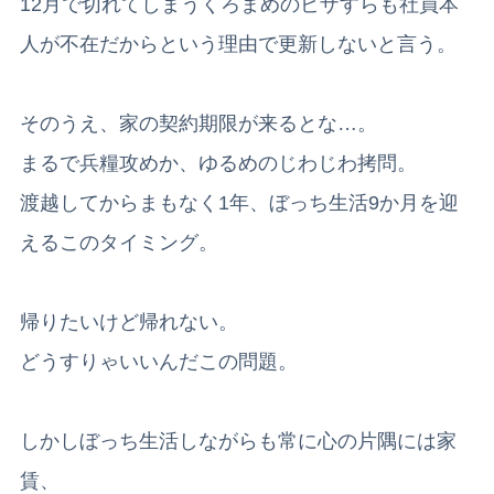
12月で切れてしまうくろまめのビザすらも社員本
人が不在だからという理由で更新しないと言う。
そのうえ、家の契約期限が来るとな…。
まるで兵糧攻めか、ゆるめのじわじわ拷問。
渡越してからまもなく1年、ぼっち生活9か月を迎
えるこのタイミング。
帰りたいけど帰れない。
どうすりゃいいんだこの問題。
しかしぼっち生活しながらも常に心の片隅には家
賃、