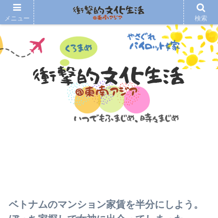
メニュー
検索
ベトナムのマンション家賃を半分にしよう。