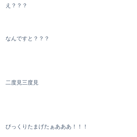
え？？？
なんですと？？？
二度見三度見
びっくりたまげたぁあああ！！！