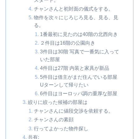
チャンさんと初対面の儀式をする。
物件を次々にじろじろ見る、見る、見
る。
1番最初に見たのは40階の北西向き
２件目は16階の公園向き
3件目は30階 写真で一番気に入って
いた部屋
4件目は27階 内装と家具が新品
5件目は借主がまだ住んでいる部屋
Uターンして帰りたい
6件目はヨーロッパ調の重厚な部屋
絞りに絞った候補の部屋は
チャンさんに値段交渉を依頼する。
チャンさんの素顔
行ってよかった物件探し
共有: