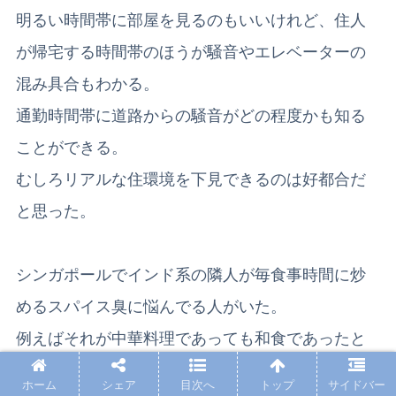
明るい時間帯に部屋を見るのもいいけれど、住人
が帰宅する時間帯のほうが騒音やエレベーターの
混み具合もわかる。
通勤時間帯に道路からの騒音がどの程度かも知る
ことができる。
むしろリアルな住環境を下見できるのは好都合だ
と思った。
シンガポールでインド系の隣人が毎食事時間に炒
めるスパイス臭に悩んでる人がいた。
例えばそれが中華料理であっても和食であったと
しても、その匂いが嫌いな人にとっては苦痛だと
ホーム
シェア
目次へ
トップ
サイドバー