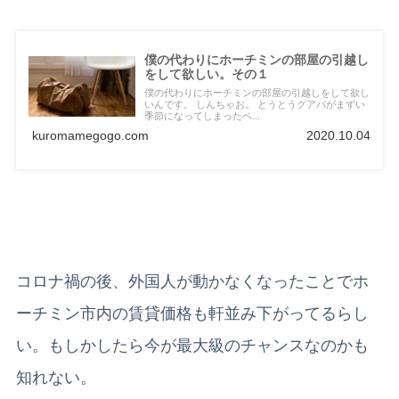
僕の代わりにホーチミンの部屋の引越し
をして欲しい。その１
僕の代わりにホーチミンの部屋の引越しをして欲し
いんです。 しんちゃお。 とうとうグアバがまずい
季節になってしまったベ...
kuromamegogo.com
2020.10.04
コロナ禍の後、外国人が動かなくなったことでホ
ーチミン市内の賃貸価格も軒並み下がってるらし
い。もしかしたら今が最大級のチャンスなのかも
知れない。