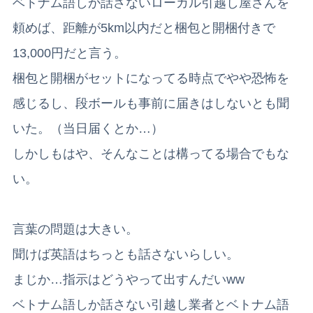
ベトナム語しか話さないローカル引越し屋さんを
頼めば、距離が5km以内だと梱包と開梱付きで
13,000円だと言う。
梱包と開梱がセットになってる時点でやや恐怖を
感じるし、段ボールも事前に届きはしないとも聞
いた。（当日届くとか…）
しかしもはや、そんなことは構ってる場合でもな
い。
言葉の問題は大きい。
聞けば英語はちっとも話さないらしい。
まじか…指示はどうやって出すんだいww
ベトナム語しか話さない引越し業者とベトナム語