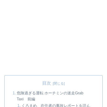
目次
危険過ぎる運転 ホーチミンの迷走Grab
Taxi 前編
くろまめ、在住者の事故レポートを読ん