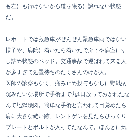
も左にも行けないから道を譲るに譲れない状態
だ。
レポートでは救急車がぜんぜん緊急車両ではない
様子や、病院に着いたら着いたで廊下や病室にす
し詰め状態のベッド。交通事故で運ばれて来る人
が多すぎて処置待ちのたくさんのけが人。
医師の診察もなく、痛み止め投与もなしに野戦病
院みたいな場所で手術まで丸1日放っておかれたな
んて地獄絵図。簡単な手術と言われて目覚めたら
肩に大きな縫い跡、レントゲンを見たらびっくり
プレートとボルトが入ってたなんて。
ほんとに気