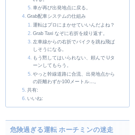
車が再び出発地点に戻る。
Grab配車システムの仕組み
運転はプロにまかせていいんだよね？
Grab Taxi なぞに右折を繰り返す。
左車線からの右折でバイクを跳ね飛ば
しそうになる。
もう黙してはいられない、頼んで Uタ
ーンしてもらう。
やっと幹線道路に合流、出発地点から
の距離わずか100メートル…。
共有:
いいね:
危険過ぎる運転 ホーチミンの迷走