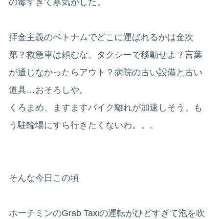
の毒すぎて寒気がした。
拝金主義のベトナムでどこに運ばれるかは金次
第？救急車は頼むな、タクシーで移動せよ？言葉
が通じなかったらアウト？病院の古い設備と古い
道具…おそろしや。
くろまめ、ますますバイク離れが加速しそう。も
う駐輪場にすら行きたくないわ。。。
そんな今日この頃
ホーチミンのGrab Taxiの運転がひどすぎて泡を吹