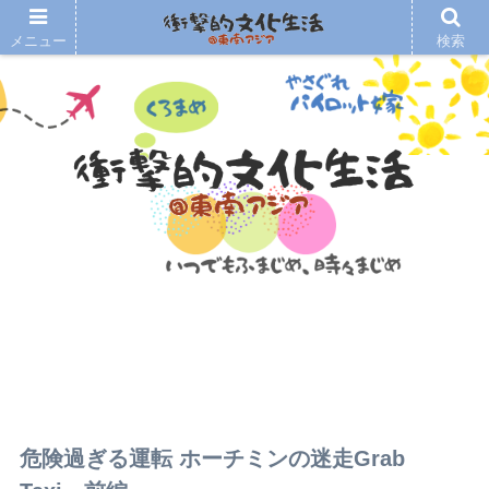
メニュー
検索
危険過ぎる運転 ホーチミンの迷走Grab