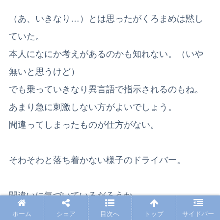
（あ、いきなり…）とは思ったがくろまめは黙し
ていた。
本人になにか考えがあるのかも知れない。（いや
無いと思うけど）
でも乗っていきなり異言語で指示されるのもね。
あまり急に刺激しない方がよいでしょう。
間違ってしまったものが仕方がない。
そわそわと落ち着かない様子のドライバー。
間違いに気づいているだろうか。
多分、この時点で気づいていたのだろう。
ホーム
シェア
目次へ
トップ
サイドバー