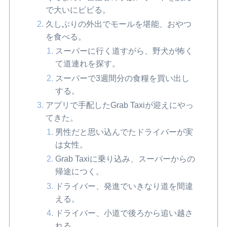
で大いにビビる。
久しぶりの外出でモールを堪能、おやつ
を食べる。
スーパーに行く道すがら、野犬が怖く
て道連れを探す。
スーパーで3週間分の食糧を買い出し
する。
アプリで手配したGrab Taxiが迎えにやっ
てきた。
男性だと思い込んでたドライバーが実
は女性。
Grab Taxiに乗り込み、スーパーからの
帰途につく。
ドライバー、発進でいきなり道を間違
える。
ドライバー、小道で後ろから追い越さ
れる。