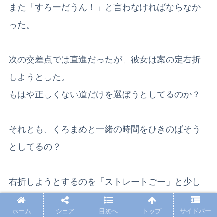
また「すろーだうん！」と言わなければならなか
った。
次の交差点では直進だったが、彼女は案の定右折
しようとした。
もはや正しくない道だけを選ぼうとしてるのか？
それとも、くろまめと一緒の時間をひきのばそう
としてるの？
右折しようとするのを「ストレートごー」と少し
強めに言って、身を乗り出し進むべき道を指さし
ホーム
シェア
目次へ
トップ
サイドバー
た。