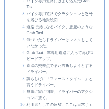
バイク専用道路にはまり込んだGrab
Taxi
バイク専用道路でクラクションと怒号
を浴びる地獄絵図
道路で渦になるバイク、悪魔のような
Grab Taxi
気づいたらドライバーはマスクもして
いなかった。
Grab Taxi、車専用道路に入って再びス
ピードアップ。
直進の交差点でまた右折しようとする
ドライバー。
誇らしげに「ファーストタイム！」と
言うドライバー。
無事に家に到着、ドライバーのアクシ
ョンに驚く。
利用者としての反省、ここは日本じゃ