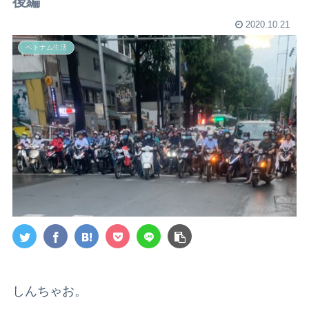
後編
2020.10.21
ベトナム生活
しんちゃお。