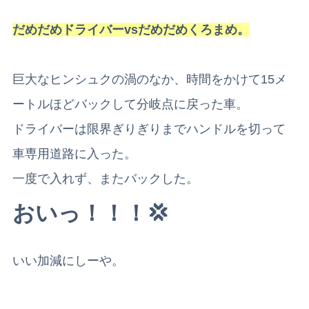
だめだめドライバーvsだめだめくろまめ。
巨大なヒンシュクの渦のなか、時間をかけて15メ
ートルほどバックして分岐点に戻った車。
ドライバーは限界ぎりぎりまでハンドルを切って
車専用道路に入った。
一度で入れず、またバックした。
おいっ！！！💢
いい加減にしーや。