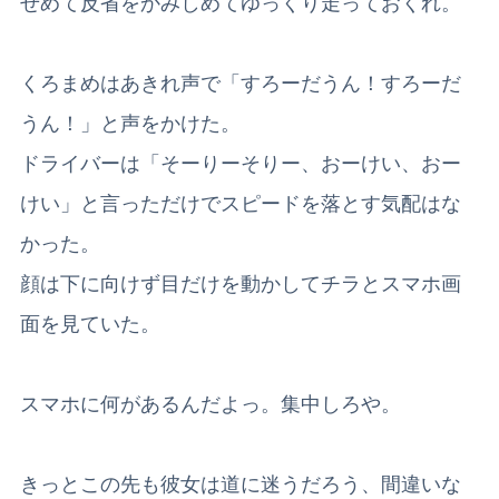
せめて反省をかみしめて
ゆっくり走っておくれ。
くろまめはあきれ声で「すろーだうん！すろーだ
うん！」と声をかけた。
ドライバーは「そーりーそりー、おーけい、おー
けい」と言っただけでスピードを落とす気配はな
かった。
顔は下に向けず目だけを動かしてチラとスマホ画
面を見ていた。
スマホに何があるんだよっ。集中しろや。
きっとこの先も彼女は道に迷うだろう、
間違いな