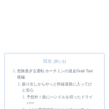
目次
危険過ぎる運転 ホーチミンの迷走Grab Taxi
後編
振り出しからやっと幹線道路に入ってひ
と安心
予想外！急にハンドルを切ったドライ
バー