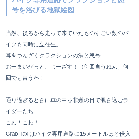
バイク専用道路でクラクションと怒
号を浴びる地獄絵図
当然、後ろから走って来ていたものすごい数のバ
イクも同時に立往生。
耳をつんざくクラクションの渦と怒号。
おーまいがっと、じーざす！（何回言うねん）何
回でも言うわ！
通り過ぎるときに車の中を非難の目で覗き込むラ
イダーたち。
こわ！こわ！
Grab Taxiはバイク専用道路に15メートルほど侵入