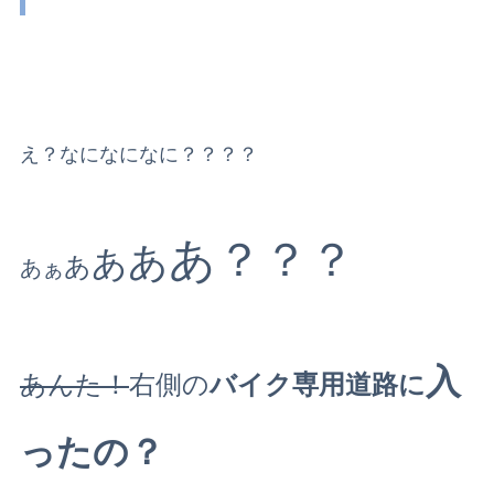
え？なになになに？？？？
あ？？？
あ
あ
あ
あぁ
入
あんた！
右側の
バイク専用道路に
ったの？