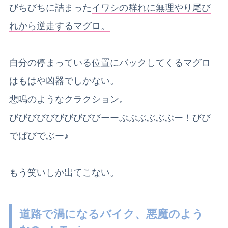
びちびちに詰まった
イワシの群れに無理やり尾び
れから逆走するマグロ。
自分の停まっている位置にバックしてくるマグロ
はもはや凶器でしかない。
悲鳴のようなクラクション。
びびびびびびびびびびーーぶぶぶぶぶぶー！びび
でばびでぶー♪
もう笑いしか出てこない。
道路で渦になるバイク、悪魔のよう