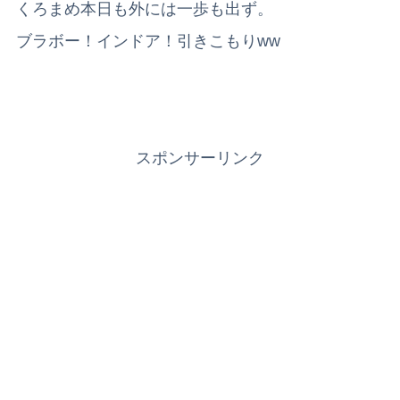
くろまめ本日も外には一歩も出ず。
ブラボー！インドア！引きこもりww
スポンサーリンク