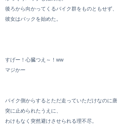
後ろから向かってくるバイク群をものともせず、
彼女はバックを始めた。
すげー！心臓つえ～！ww
マジかー
バイク側からするとただ走っていただけなのに唐
突に止められたうえに、
わけもなく突然避けさせられる理不尽。