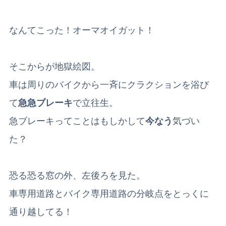
なんてこった！オーマオイガット！
そこからが地獄絵図。
車は周りのバイクから一斉にクラクションを浴び
て
急急ブレーキ
で立往生。
急ブレーキってことはもしかして
今なう
気づい
た？
恐る恐る窓の外、左後ろを見た。
車専用道路とバイク専用道路の分岐点をとっくに
通り越してる！