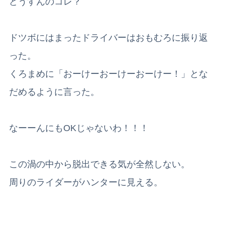
どうすんのコレ？
ドツボにはまったドライバーはおもむろに振り返
った。
くろまめに「おーけーおーけーおーけー！」とな
だめるように言った。
なーーんにもOKじゃないわ！！！
この渦の中から脱出できる気が全然しない。
周りのライダーがハンターに見える。