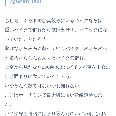
なGrab Taxi
もしも、くろまめが真後ろにいるバイクならば、
重いバイクで群れから抜け出せず、パニックにな
っていたことだろう。
避けながら左右に散っていくバイク、次から次へ
と後ろからどんどんくるバイクの群れ。
上空から見たなら100台以上のバイクが車を中心に
ひと固まりに動いていただろう。
いやそんな数ではないかも知れない。
ここはホーチミンで最大級に広い幹線道路なの
だ。
バイク専用道路にはまり込んだGrab Taxiはもはや