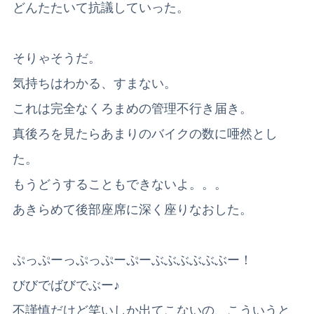
どんたたいて抗議していった。
そりゃそうだ。
気持ちはわかる、すまない。
これは完全なくろまめの管理不行き届き。
真後ろを見たらあまりのバイクの数に唖然とし
た。
もうどうすることもできないよ。。。
あきらめて後部座席に深く座りなおした。
ぷっぷーっぷっぷーぷーぶぶぶぶぶぶー！
びびでばびでぶー♪
不謹慎だけど笑いしか出てこないの、こういうと