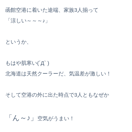
函館空港に着いた途端、家族3人揃って
「涼しい～～～♪」
というか、
もはや肌寒い(´Д` )
北海道は天然クーラーだ、気温差が激しい！
そして空港の外に出た時点で3人ともなぜか
「ん～♪」
空気がうまい！