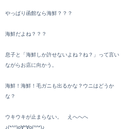
やっぱり函館なら海鮮？？？
海鮮だよね？？？
息子と「海鮮しか許せないよね？ね？」って言い
ながらお店に向かう。
海鮮！海鮮！毛ガニも出るかな？ウニはどうか
な？
ウキウキが止まらない。 えへへへ
♪(*^^)o∀*∀o(^^*)♪