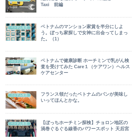
Taxi 前編
ベトナムのマンション家賃を半分にしよ
ベトナム生活
う。ぼっち家探しで女神に出会ってしまっ
た。（1）
ベトナムで健康診断 ホーチミンで乳がん検
ベトナム生活
査を受けてみた Care１（ケアワン）ヘルス
ケアセンター
フランス領だったベトナムのパンが美味し
ベトナム生活
いってほんとかな。
【ぼっちホーチミン探検】チョロン地区の
ベトナム生活
渦巻ぐるぐる線香のパワースポット 天后宮