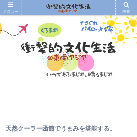
メニュー
検索
天然クーラー函館でうまみを堪能する。