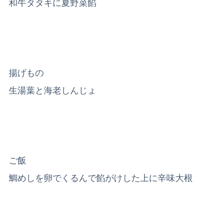
和牛タタキに夏野菜餡
揚げもの
生湯葉と海老しんじょ
ご飯
鯛めしを卵でくるんで餡がけした上に辛味大根