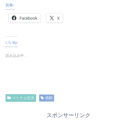
共有:
Facebook
X
いいね:
読み込み中…
ベトナム生活
函館
スポンサーリンク