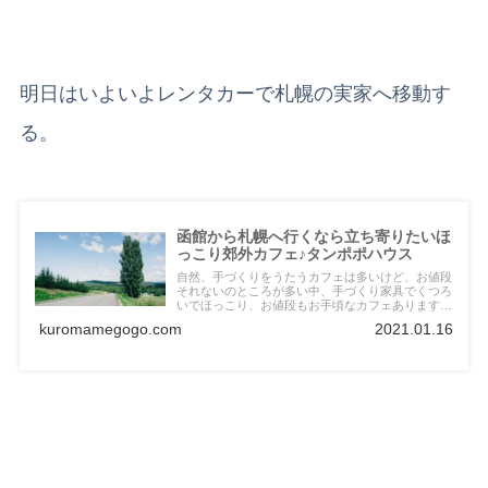
明日はいよいよレンタカーで札幌の実家へ移動す
る。
函館から札幌へ行くなら立ち寄りたいほ
っこり郊外カフェ♪タンポポハウス
自然、手づくりをうたうカフェは多いけど、お値段
それないのところが多い中、手づくり家具でくつろ
いでほっこり、お値段もお手頃なカフェあります。
北海道黒松内町にあるタンポポハウス。北海道ドラ
kuromamegogo.com
2021.01.16
イブに立ち寄りたいおすすめカフェ。