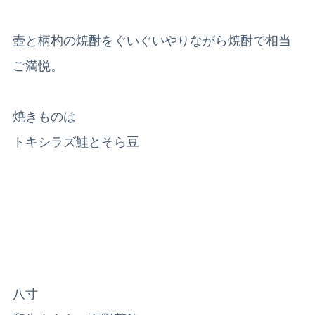
壺と柄杓の焼酎をぐいぐいやりながら焼酎で相当
ご満悦。
焼きものは
トキシラズ鮭とそら豆
八寸