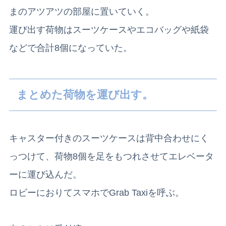
まのアツアツの部屋に置いていく。
運び出す荷物はスーツケースやエコバッグや紙袋
などで合計8個になっていた。
まとめた荷物を運び出す。
キャスター付きのスーツケースは背中合わせにく
っつけて、荷物8個を足をもつれさせてエレベータ
ーに運び込んだ。
ロビーにおりてスマホでGrab Taxiを呼ぶ。