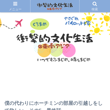
メニュー
検索
僕の代わりにホーチミンの部屋の引越しをし