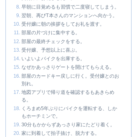
早朝に目覚めるも習慣で二度寝してしまう。
翌朝、再びT本さんのマンションへ向かう。
受付嬢に朝の挨拶をしてお礼を渡す。
部屋の片づけに集中する。
部屋の最終チェックをする。
受付嬢、予想以上に喜ぶ。
いよいよバイクを出庫する。
なぜかあっさりゲートを開けてもらえる。
部屋のカードキー戻しに行く。受付嬢とのお
別れ。
地図アプリで帰り道を確認するもあきらめ
る。
くろまめ5年ぶりにバイクを運転する、しか
もホーチミンで。
30分もかからずあっさり家にたどり着く。
家に到着して拍子抜け、脱力する。